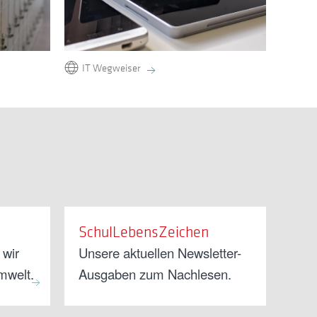
IT Wegweiser
SchulLebensZeichen
 wir
Unsere aktuellen Newsletter-
mwelt.
Ausgaben zum Nachlesen.