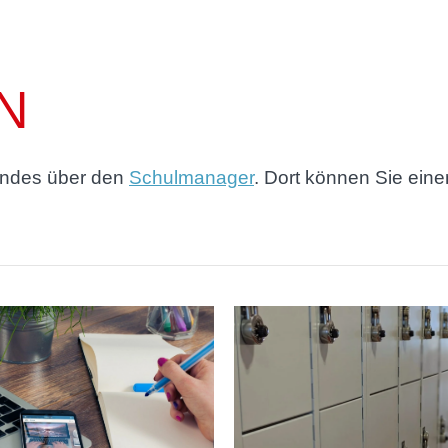
N
 Kindes über den
Schulmanager
. Dort können Sie eine