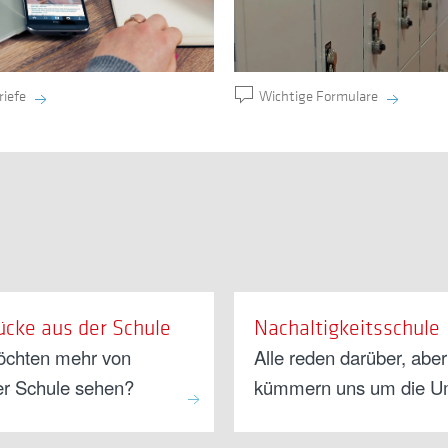
Wichtige Formulare
riefe
ücke aus der Schule
Nachaltigkeitsschule
öchten mehr von
Alle reden darüber, aber
er Schule sehen?
kümmern uns um die U