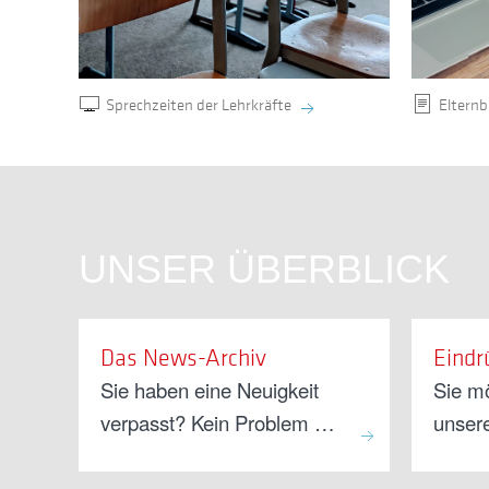
Sprechzeiten der Lehrkräfte
Elternb
UNSER ÜBERBLICK
Das News-Archiv
Eindr
Sie haben eine Neuigkeit
Sie m
verpasst? Kein Problem …
unser