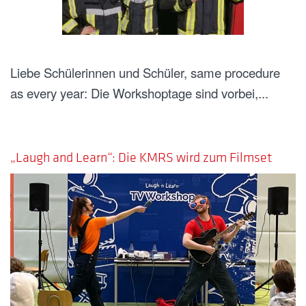
Liebe Schülerinnen und Schüler, same procedure
as every year: Die Workshoptage sind vorbei,...
GESCHRIEBEN AM
26. NOVEMBER 2025
.
„Laugh and Learn“: Die KMRS wird zum Filmset