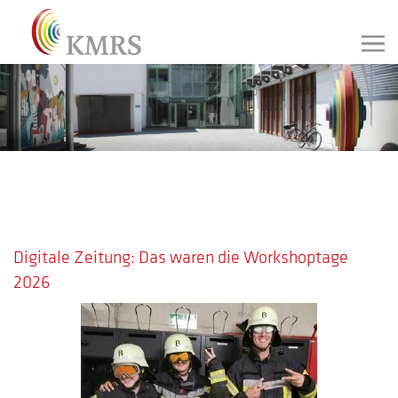
GESCHRIEBEN AM
29. JULI 2026
.
Digitale Zeitung: Das waren die Workshoptage
2026