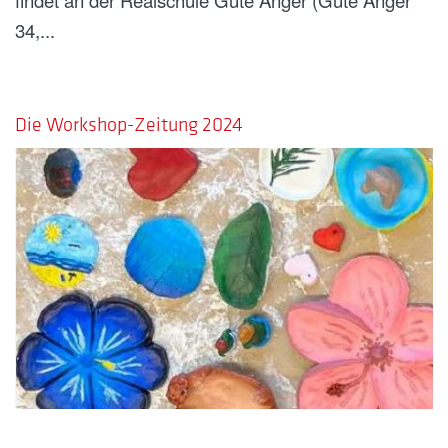
findet an der Realschule Gute Änger (Gute Änger
34,...
GESCHRIEBEN AM
24. JULI 2024
.
Die Workshop-Zeitung 2024