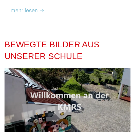
... mehr lesen
BEWEGTE BILDER AUS
UNSERER SCHULE