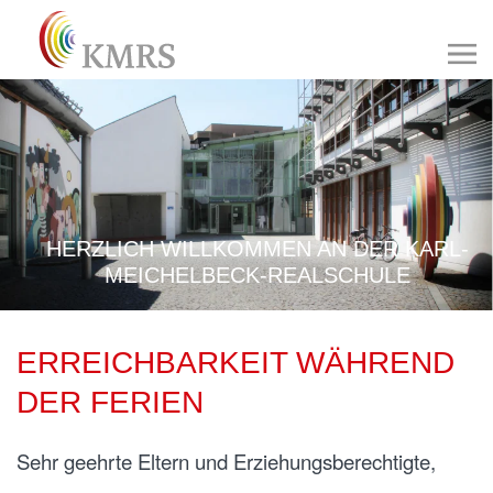
HERZLICH WILLKOMMEN AN DER KARL-
MEICHELBECK-REALSCHULE
ERREICHBARKEIT WÄHREND
DER FERIEN
Sehr geehrte Eltern und Erziehungsberechtigte,