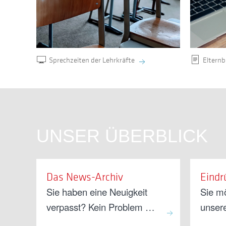
Sprechzeiten der Lehrkräfte
Elternb
UNSER ÜBERBLICK
Das News-Archiv
Eindr
Sie haben eine Neuigkeit
Sie m
verpasst? Kein Problem …
unser