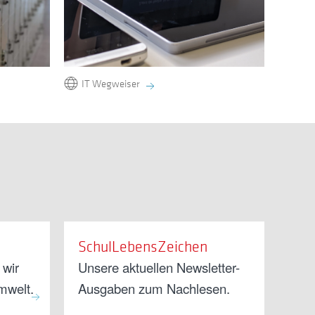
IT Wegweiser
SchulLebensZeichen
 wir
Unsere aktuellen Newsletter-
mwelt.
Ausgaben zum Nachlesen.