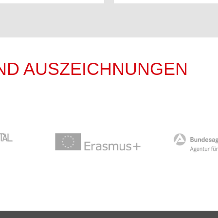
ND AUSZEICHNUNGEN