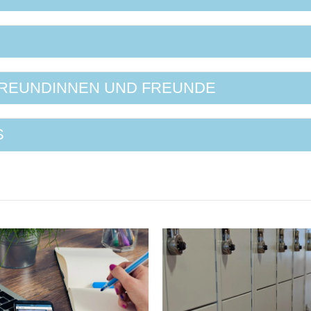
FREUNDINNEN UND FREUNDE
S