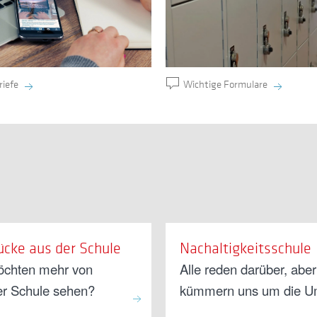
Wichtige Formulare
riefe
ücke aus der Schule
Nachaltigkeitsschule
öchten mehr von
Alle reden darüber, aber
er Schule sehen?
kümmern uns um die U