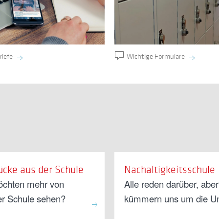
Wichtige Formulare
riefe
ücke aus der Schule
Nachaltigkeitsschule
öchten mehr von
Alle reden darüber, aber
er Schule sehen?
kümmern uns um die U