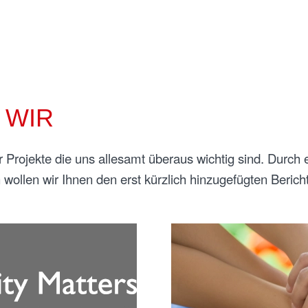
 WIR
r Projekte die uns allesamt überaus wichtig sind. Durch e
wollen wir Ihnen den erst kürzlich hinzugefügten Beri