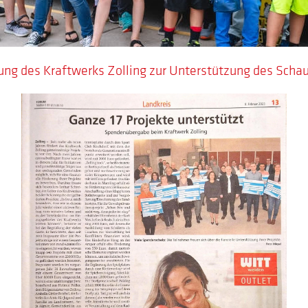
ung des Kraftwerks Zolling zur Unterstützung des Schau