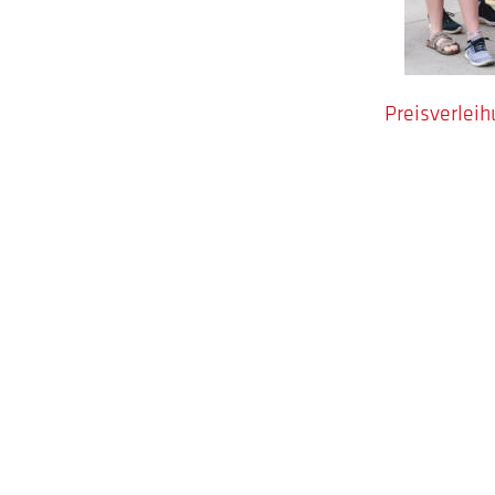
Preisverleih