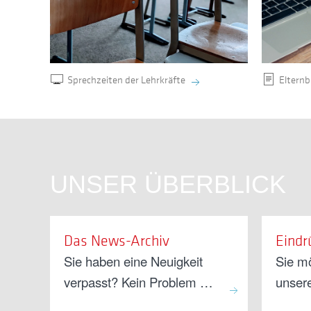
Sprechzeiten der Lehrkräfte
Elternb
UNSER ÜBERBLICK
Das News-Archiv
Eindr
Sie haben eine Neuigkeit
Sie m
verpasst? Kein Problem …
unser