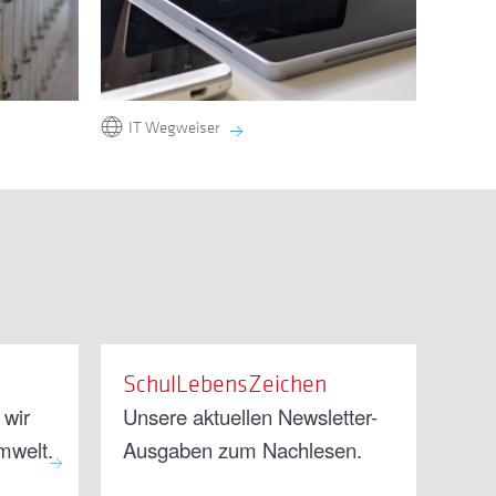
IT Wegweiser
SchulLebensZeichen
 wir
Unsere aktuellen Newsletter-
mwelt.
Ausgaben zum Nachlesen.