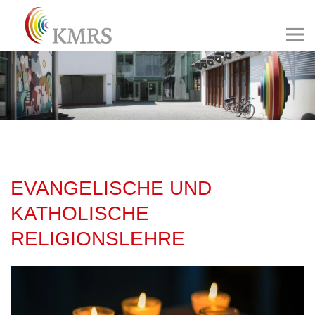
EVANGELISCHE UND
KATHOLISCHE
RELIGIONSLEHRE